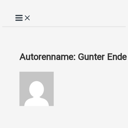
Zum
Inhalt
springen
Autorenname: Gunter Ende